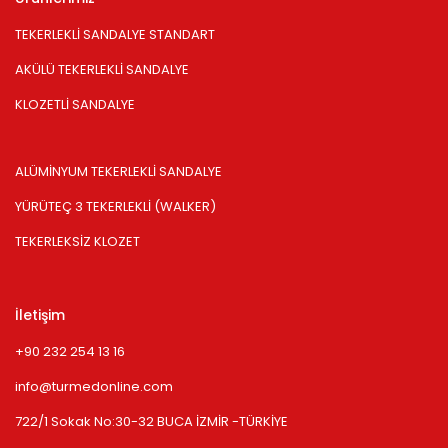
TEKERLEKLİ SANDALYE STANDART
AKÜLÜ TEKERLEKLİ SANDALYE
KLOZETLİ SANDALYE
ALÜMİNYUM TEKERLEKLİ SANDALYE
YÜRÜTEÇ 3 TEKERLEKLİ (WALKER)
TEKERLEKSİZ KLOZET
İletişim
+90 232 254 13 16
info@turmedonline.com
722/1 Sokak No:30-32 BUCA İZMİR -TÜRKİYE