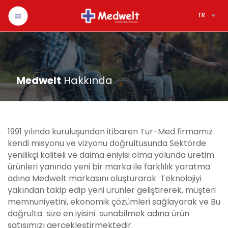
TR
Medwelt
Hakkında
1991 yılında kuruluşundan itibaren Tur-Med firmamız
kendi misyonu ve vizyonu doğrultusunda Sektörde
yenilikçi kaliteli ve daima eniyisi olma yolunda üretim
ürünleri yanında yeni bir marka ile farklılık yaratma
adına Medwelt markasını oluşturarak Teknolojiyi
yakından takip edip yeni ürünler geliştirerek, müşteri
memnuniyetini, ekonomik çözümleri sağlayarak ve Bu
doğrulta size en iyisini sunabilmek adına ürün
satışımızı gerçekleştirmektedir.