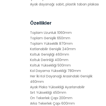
Ayak dayanağı: sabit, plastik taban plakası
Özellikler
Toplam Uzunluk 1060mm
Toplam Genişlik 650mm
Toplam Yükseklik 870mm
Katlanabilir Genişlik 240mm
Koltuk Genişliği 460mm
Koltuk Derinliği 400mm
Koltuk Yüksekliği 500mm
Kol Dayama Yüksekliği 780mm
Her İki Kol Dayanaği Arasindaki Genişlik
460mm
Ayak Plaka Yüksekliği Ayarlanabilir
Sırt Yüksekliği 450mm
Ön Tekerlek Çapı 200mm
Arka Tekerlek Çapı 600mm