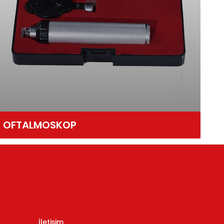
OFTALMOSKOP
İletişim