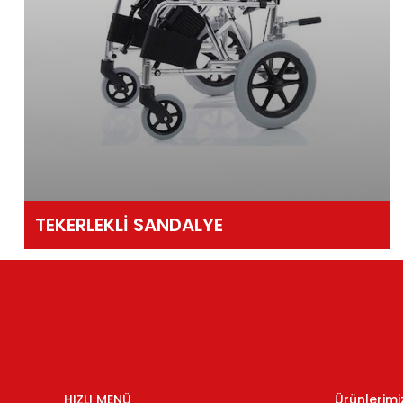
TEKERLEKLİ SANDALYE
HIZLI MENÜ
Ürünlerimi