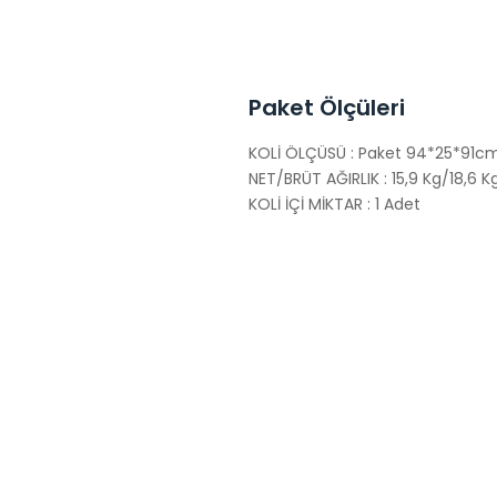
Paket Ölçüleri
KOLİ ÖLÇÜSÜ : Paket 94*25*91c
NET/BRÜT AĞIRLIK : 15,9 Kg/18,6 K
KOLİ İÇİ MİKTAR : 1 Adet