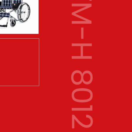
TM-H 8012