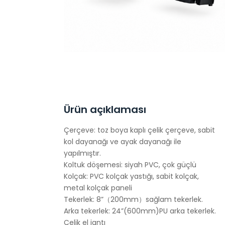
Ürün açıklaması
Çerçeve: toz boya kaplı çelik çerçeve, sabit
kol dayanağı ve ayak dayanağı ile
yapılmıştır.
Koltuk döşemesi: siyah PVC, çok güçlü
Kolçak: PVC kolçak yastığı, sabit kolçak,
metal kolçak paneli
Tekerlek: 8”（200mm）sağlam tekerlek.
Arka tekerlek: 24”(600mm)PU arka tekerlek.
Çelik el jantı