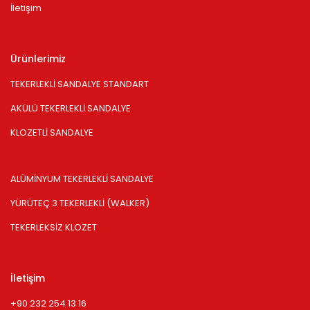
İletişim
Ürünlerimiz
TEKERLEKLİ SANDALYE STANDART
AKÜLÜ TEKERLEKLİ SANDALYE
KLOZETLİ SANDALYE
ALÜMİNYUM TEKERLEKLİ SANDALYE
YÜRÜTEÇ 3 TEKERLEKLİ (WALKER)
TEKERLEKSİZ KLOZET
İletişim
+90 232 254 13 16