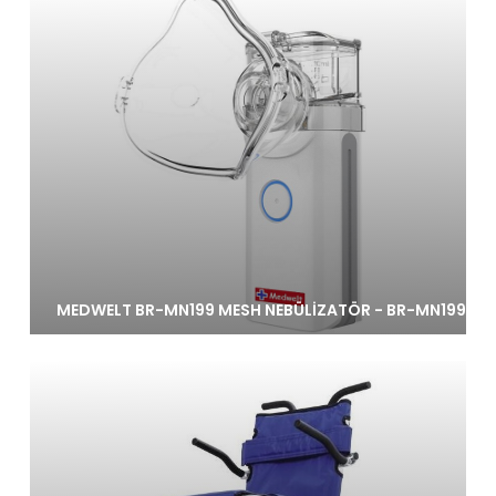
MEDWELT BR-MN199 MESH NEBÜLİZATÖR - BR-MN199