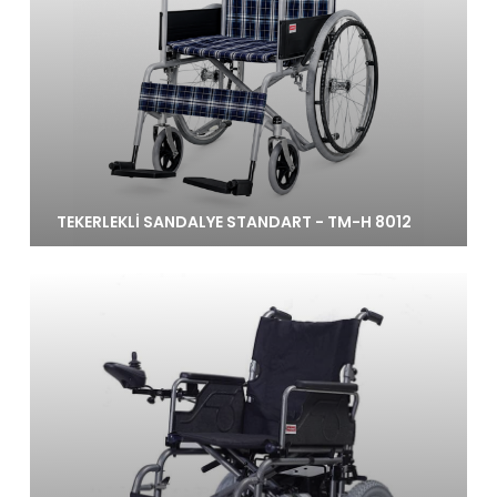
TEKERLEKLİ SANDALYE STANDART - TM-H 8012