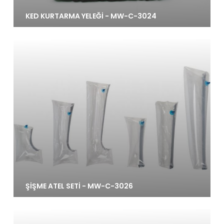
KED KURTARMA YELEĞİ - MW-C-3024
ŞİŞME ATEL SETİ - MW-C-3026