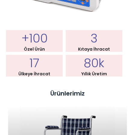
+100
3
Özel Ürün
Kıtaya İhracat
17
80k
Ülkeye İhracat
Yıllık Üretim
Ürünlerimiz