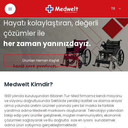
TR
Hayatı kolaylaştıran, değerli
çözümler ile
her zaman yanınızdayız.
Ürünleri Hemen Keşfet
Medwelt Kimdir?
1991 yılında kuruluşundan itibaren Tur-Med firmamız kendi misyonu
ve vizyonu doğrultusunda Sektörde yenilikçi kaliteli ve daima eniyisi
olma yolunda üretim ürünleri yanında yeni bir marka ile farklılık
yaratma adına Medwelt markasını oluşturarak Teknolojiyi yakından
takip edip yeni ürünler geliştirerek, müşteri memnuniyetini, ekonomik
çözümleri sağlayarak ve Bu doğrulta size en iyisini sunabilmek
adına ürün satışımızı gerçekleştirmektedir.