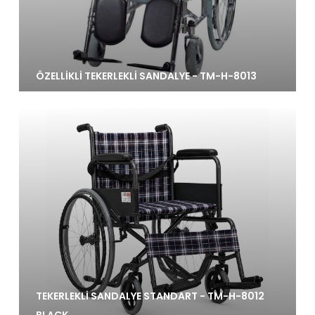
ÖZELLİKLİ TEKERLEKLİ SANDALYE - TM-H-8013
TEKERLEKLİ SANDALYE STANDART - TM-H-8012
BLACK