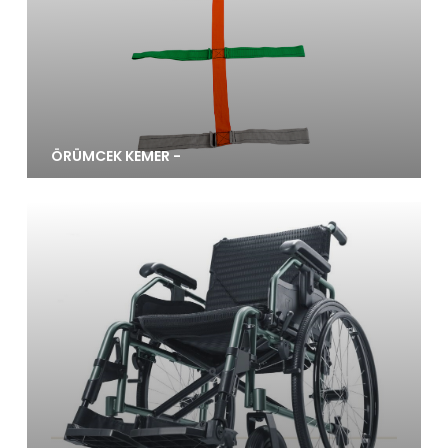
ÖRÜMCEK KEMER -