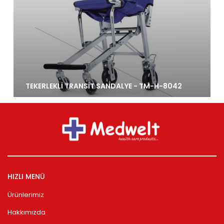
TEKERLEKLİ TRANSİT SANDALYE - TM-H-8042
HIZLI MENÜ
Ürünlerimiz
Hakkımızda