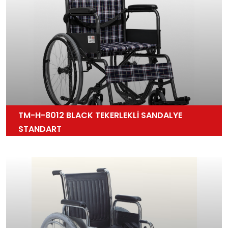
TM-H-8012 BLACK TEKERLEKLİ SANDALYE
STANDART