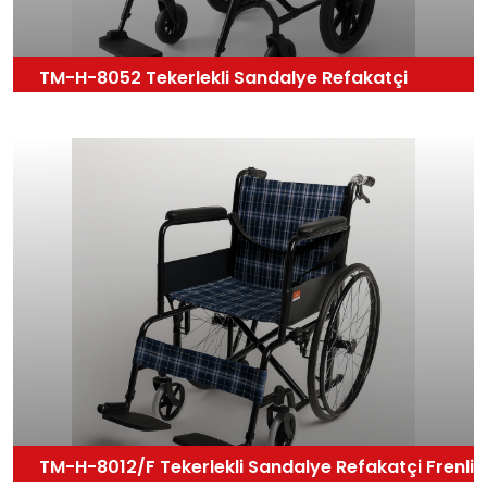
TM-H-8052 Tekerlekli Sandalye Refakatçi
TM-H-8012/F Tekerlekli Sandalye Refakatçi Frenli