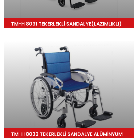
TM-H 8031 TEKERLEKLİ SANDALYE(LAZIMLIKLI)
TM-H 8032 TEKERLEKLİ SANDALYE ALÜMİNYUM