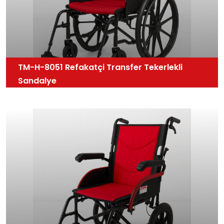
TM-H-8051 Refakatçi Transfer Tekerlekli
Sandalye