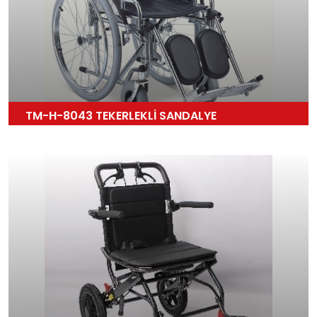
TM-H-8043 TEKERLEKLİ SANDALYE