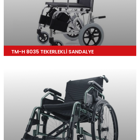
TM-H 8035 TEKERLEKLİ SANDALYE