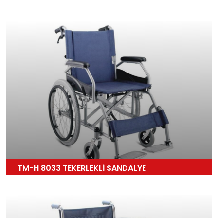
TM-H 8033 TEKERLEKLİ SANDALYE