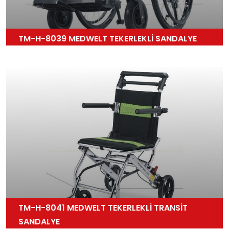
TM-H-8039 MEDWELT TEKERLEKLİ SANDALYE
TM-H-8041 MEDWELT TEKERLEKLİ TRANSİT
SANDALYE