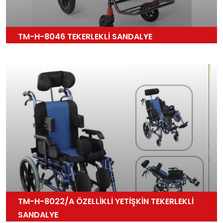
TM-H-8046 TEKERLEKLİ SANDALYE
TM-H-8022/A ÖZELLİKLİ YETİŞKİN TEKERLEKLİ
SANDALYE