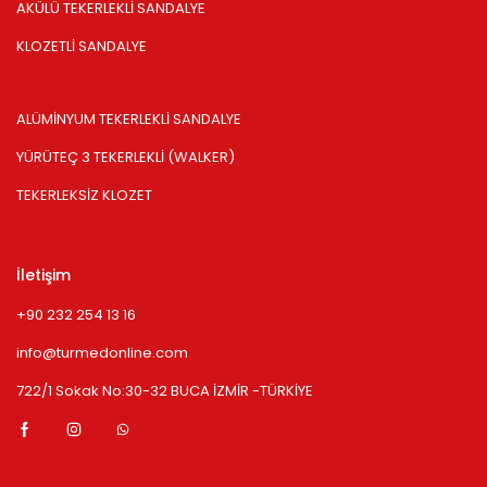
AKÜLÜ TEKERLEKLİ SANDALYE
KLOZETLİ SANDALYE
ALÜMİNYUM TEKERLEKLİ SANDALYE
YÜRÜTEÇ 3 TEKERLEKLİ (WALKER)
TEKERLEKSİZ KLOZET
İletişim
+90 232 254 13 16
info@turmedonline.com
722/1 Sokak No:30-32 BUCA İZMİR -TÜRKİYE