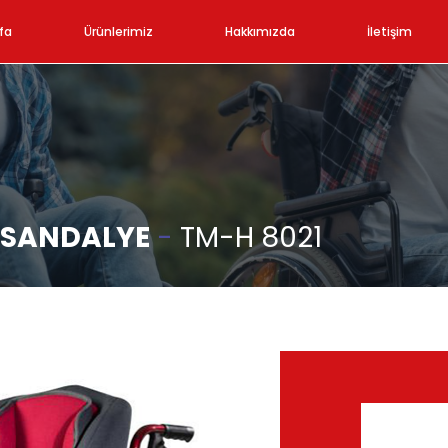
fa
Ürünlerimiz
Hakkımızda
İletişim
İ SANDALYE
-
TM-H 8021