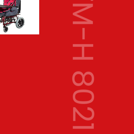
TM-H 8021