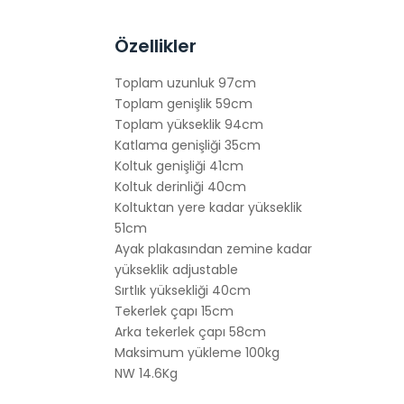
Özellikler
Toplam uzunluk 97cm
Toplam genişlik 59cm
Toplam yükseklik 94cm
Katlama genişliği 35cm
Koltuk genişliği 41cm
Koltuk derinliği 40cm
Koltuktan yere kadar yükseklik
51cm
Ayak plakasından zemine kadar
yükseklik adjustable
Sırtlık yüksekliği 40cm
Tekerlek çapı 15cm
Arka tekerlek çapı 58cm
Maksimum yükleme 100kg
NW 14.6Kg