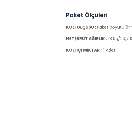
Paket Ölçüleri
KOLİ ÖLÇÜSÜ :
Paket boyutu 9
NET/BRÜT AĞIRLIK :
18 Kg/20,7 
KOLİ İÇİ MİKTAR :
1 Adet