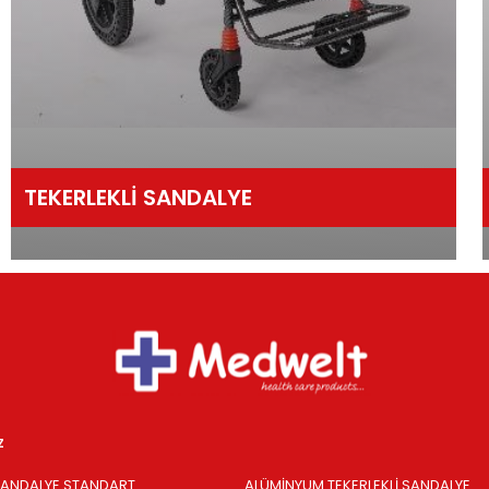
TEKERLEKLİ SANDALYE
z
 SANDALYE STANDART
ALÜMİNYUM TEKERLEKLİ SANDALYE