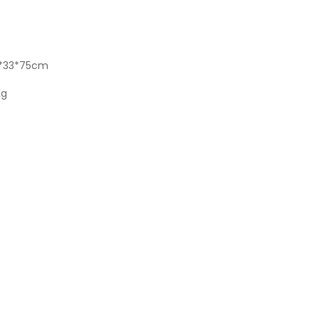
4*33*75cm
Kg