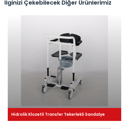
İlginizi Çekebilecek Diğer Ürünlerimiz
Hidrolik Klozetli Transfer Tekerlekli Sandalye