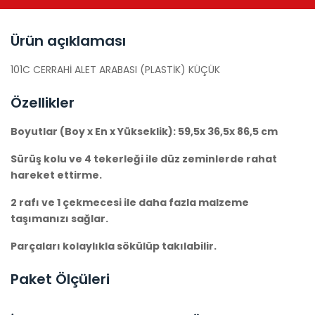
Ürün açıklaması
101C CERRAHİ ALET ARABASI (PLASTİK) KÜÇÜK
Özellikler
Boyutlar (Boy x En x Yükseklik): 59,5x 36,5x 86,5 cm
Sürüş kolu ve 4 tekerleği ile düz zeminlerde rahat
hareket ettirme.
2 rafı ve 1 çekmecesi ile daha fazla malzeme
taşımanızı sağlar.
Parçaları kolaylıkla sökülüp takılabilir.
Paket Ölçüleri