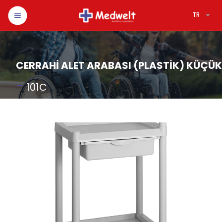
TR
CERRAHİ ALET ARABASI (PLASTİK) KÜÇÜK
-
101C