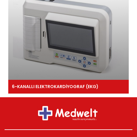
6-KANALLI ELEKTROKARDİYOGRAF (EKG)