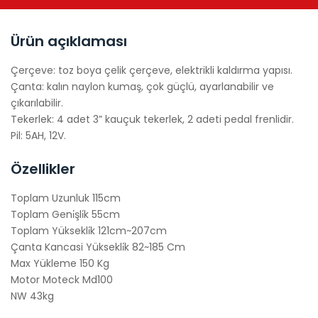
Ürün açıklaması
Çerçeve: toz boya çelik çerçeve, elektrikli kaldırma yapısı.
Çanta: kalın naylon kumaş, çok güçlü, ayarlanabilir ve
çıkarılabilir.
Tekerlek: 4 adet 3” kauçuk tekerlek, 2 adeti pedal frenlidir.
Pil: 5AH, 12V.
Özellikler
Toplam Uzunluk 115cm
Toplam Geni̇şli̇k 55cm
Toplam Yüksekli̇k 121cm~207cm
Çanta Kancasi Yüksekli̇k 82~185 Cm
Max Yükleme 150 Kg
Motor Moteck Md100
NW 43kg