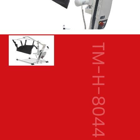
TM-H-8044