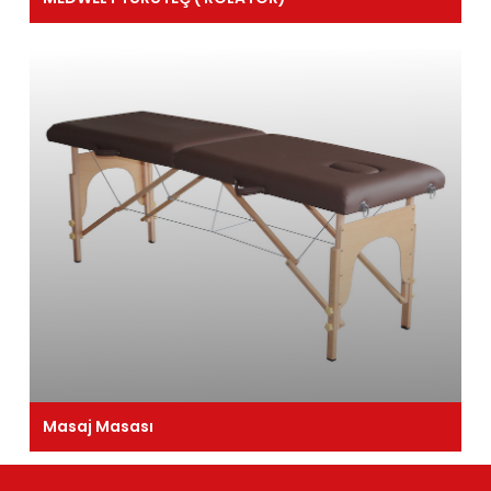
Masaj Masası