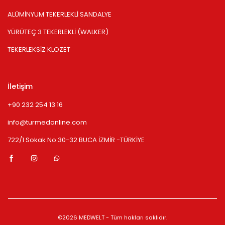
ALÜMİNYUM TEKERLEKLİ SANDALYE
YÜRÜTEÇ 3 TEKERLEKLİ (WALKER)
TEKERLEKSİZ KLOZET
İletişim
+90 232 254 13 16
info@turmedonline.com
722/1 Sokak No:30-32 BUCA İZMİR -TÜRKİYE
©2026 MEDWELT - Tüm hakları saklıdır.