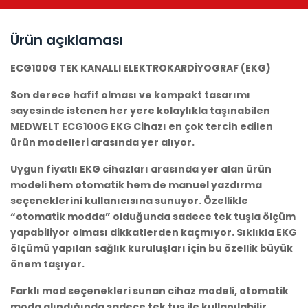
Ürün açıklaması
ECG100G TEK KANALLI ELEKTROKARDİYOGRAF (EKG)
Son derece hafif olması ve kompakt tasarımı
sayesinde istenen her yere kolaylıkla taşınabilen
MEDWELT ECG100G EKG Cihazı en çok tercih edilen
ürün modelleri arasında yer alıyor.
Uygun fiyatlı EKG cihazları arasında yer alan ürün
modeli hem otomatik hem de manuel yazdırma
seçeneklerini kullanıcısına sunuyor. Özellikle
“otomatik modda” olduğunda sadece tek tuşla ölçüm
yapabiliyor olması dikkatlerden kaçmıyor. Sıklıkla EKG
ölçümü yapılan sağlık kuruluşları için bu özellik büyük
önem taşıyor.
Farklı mod seçenekleri sunan cihaz modeli, otomatik
moda alındığında sadece tek tuş ile kullanılabilir.