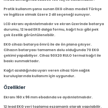
Pratik kullanım şansı sunan EKG cihazı modeli Türkçe
ve İngilizce olmak üzere 2 dil seçeneği sunuyor.
LCD ekranı aydınlatmalıdır ve ekran üzerinde batarya
durumu, 12 lead EKG dalga formu, kağıt hızı gibi pek
çok özellik görüntülenebilir.
EKG cihazı batarya ömrü ile de ön plana çıkıyor.
Cihazın bataryası tamamen dolu olduğunda 70 EKG
çekimi yapabiliyor. Cihaz 50X20 RULO termal kağıt ile
baskı sunmaktadır.
Kağıt azaldığında uyarı veren cihaz tüm sağlık
kuruluşlarında kullanım için uygundur.
Özellikler
Ekranı 160 x 96 mm ebadında ve aydınlatmalıdır.
12 lead EKG veri toplama eşzamanlı olarak yapılabilir.