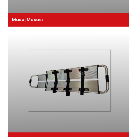
Masaj Masası