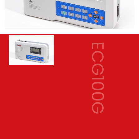
ECG100G