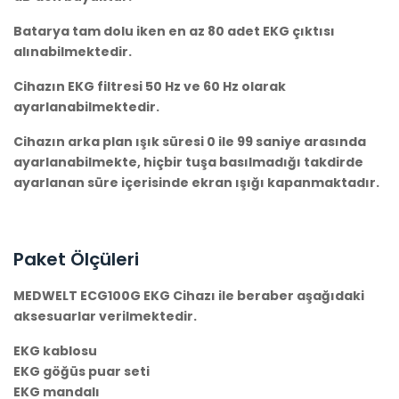
Batarya tam dolu iken en az 80 adet EKG çıktısı
alınabilmektedir.
Cihazın EKG filtresi 50 Hz ve 60 Hz olarak
ayarlanabilmektedir.
Cihazın arka plan ışık süresi 0 ile 99 saniye arasında
ayarlanabilmekte, hiçbir tuşa basılmadığı takdirde
ayarlanan süre içerisinde ekran ışığı kapanmaktadır.
Paket Ölçüleri
MEDWELT ECG100G EKG Cihazı ile beraber aşağıdaki
aksesuarlar verilmektedir.
EKG kablosu
EKG göğüs puar seti
EKG mandalı