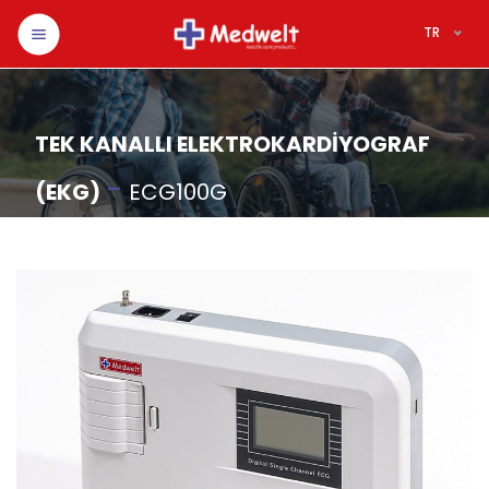
TR
TEK KANALLI ELEKTROKARDİYOGRAF
-
(EKG)
ECG100G