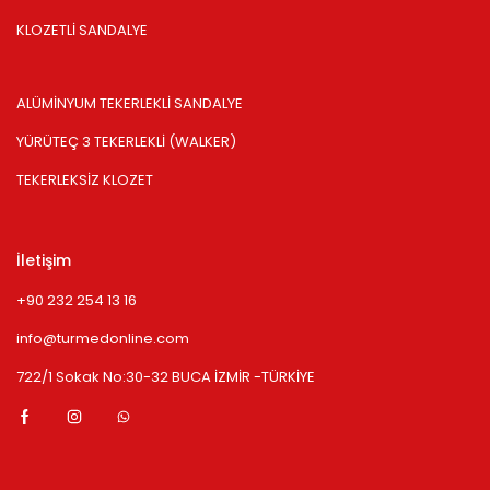
KLOZETLİ SANDALYE
ALÜMİNYUM TEKERLEKLİ SANDALYE
YÜRÜTEÇ 3 TEKERLEKLİ (WALKER)
TEKERLEKSİZ KLOZET
İletişim
+90 232 254 13 16
info@turmedonline.com
722/1 Sokak No:30-32 BUCA İZMİR -TÜRKİYE