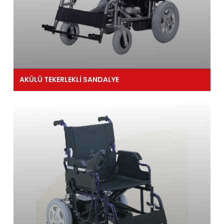
AKÜLÜ TEKERLEKLİ SANDALYE