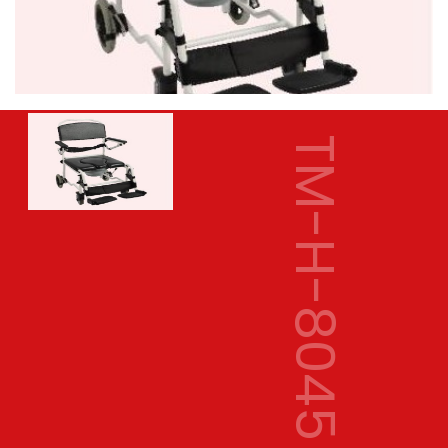
TM-H-8045