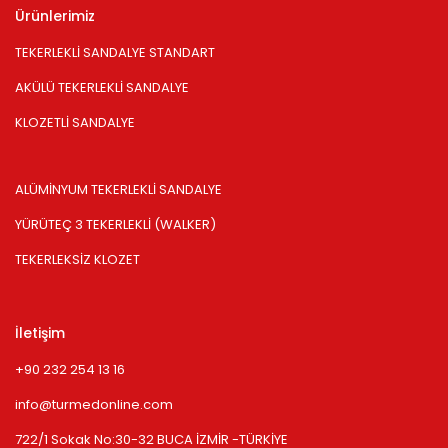
Ürünlerimiz
TEKERLEKLİ SANDALYE STANDART
AKÜLÜ TEKERLEKLİ SANDALYE
KLOZETLİ SANDALYE
ALÜMİNYUM TEKERLEKLİ SANDALYE
YÜRÜTEÇ 3 TEKERLEKLİ (WALKER)
TEKERLEKSİZ KLOZET
İletişim
+90 232 254 13 16
info@turmedonline.com
722/1 Sokak No:30-32 BUCA İZMİR -TÜRKİYE