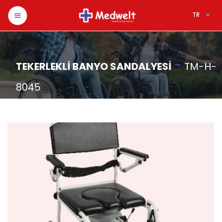
TR
-
TEKERLEKLİ BANYO SANDALYESİ
TM-H-
8045