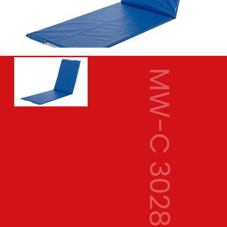
MW-C 3028