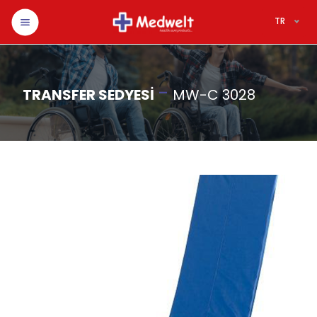
TR
-
TRANSFER SEDYESİ
MW-C 3028