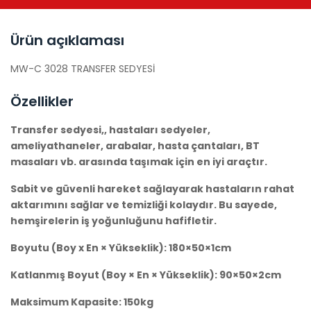
Ürün açıklaması
MW-C 3028 TRANSFER SEDYESİ
Özellikler
Transfer sedyesi,, hastaları sedyeler,
ameliyathaneler, arabalar, hasta çantaları, BT
masaları vb. arasında taşımak için en iyi araçtır.
Sabit ve güvenli hareket sağlayarak hastaların rahat
aktarımını sağlar ve temizliği kolaydır. Bu sayede,
hemşirelerin iş yoğunluğunu hafifletir.
Boyutu (Boy x En × Yükseklik): 180×50×1cm
Katlanmış Boyut (Boy × En × Yükseklik): 90×50×2cm
Maksimum Kapasite: 150kg