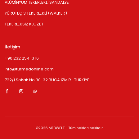
ALÜMİNYUM TEKERLEKLİ SANDALYE
YÜRÜTEÇ 3 TEKERLEKLİ (WALKER)
TEKERLEKSİZ KLOZET
İletişim
+90 232 254 13 16
info@turmedonline.com
722/1 Sokak No:30-32 BUCA İZMİR -TÜRKİYE
©2026 MEDWELT - Tüm hakları saklıdır.