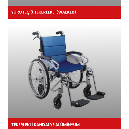
YÜRÜTEÇ 3 TEKERLEKLİ (WALKER)
TEKERLEKLİ SANDALYE ALÜMİNYUM