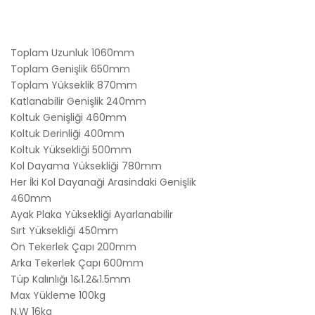
Toplam Uzunluk 1060mm
Toplam Genişlik 650mm
Toplam Yükseklik 870mm
Katlanabilir Genişlik 240mm
Koltuk Genişliği 460mm
Koltuk Derinliği 400mm
Koltuk Yüksekliği 500mm
Kol Dayama Yüksekliği 780mm
Her İki Kol Dayanaği Arasindaki Genişlik
460mm
Ayak Plaka Yüksekliği Ayarlanabilir
Sırt Yüksekliği 450mm
Ön Tekerlek Çapı 200mm
Arka Tekerlek Çapı 600mm
Tüp Kalınlığı 1&1.2&1.5mm
Max Yükleme 100kg
N.W 16kg