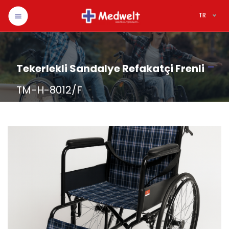
TR
-
Tekerlekli Sandalye Refakatçi Frenli
TM-H-8012/F