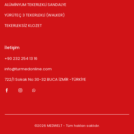
ALÜMİNYUM TEKERLEKLİ SANDALYE
YÜRÜTEÇ 3 TEKERLEKLİ (WALKER)
TEKERLEKSİZ KLOZET
İletişim
+90 232 254 13 16
info@turmedonline.com
722/1 Sokak No:30-32 BUCA İZMİR -TÜRKİYE
©2026 MEDWELT - Tüm hakları saklıdır.