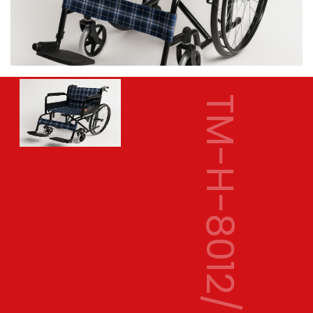
TM-H-8012/F