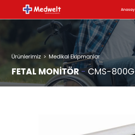
Anasay
Ürünlerimiz
>
Medikal Ekipmanlar
FETAL MONİTÖR
-
CMS-800G