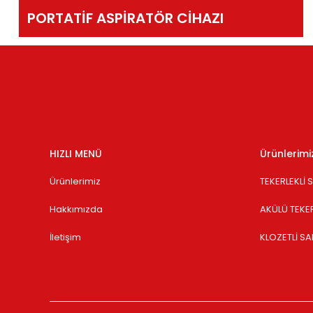
PORTATİF ASPİRATÖR CİHAZI
HIZLI MENÜ
Ürünlerimi
Ürünlerimiz
TEKERLEKLİ
Hakkımızda
AKÜLÜ TEKE
İletişim
KLOZETLİ S