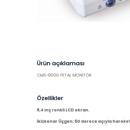
Ürün açıklaması
CMS-800G FETAL MONİTÖR
Özellikler
8,4 inç renkli LCD ekran.
İkizkenar Üçgen: 60 derece açıyla hareket e