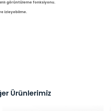
anlı görüntüleme fonksiyonu.
ve izleyebilme.
ğer Ürünlerimiz