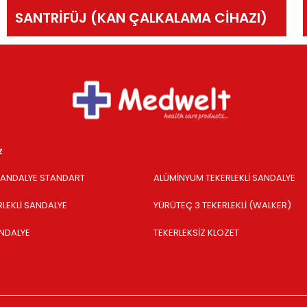
SANTRİFÜJ (KAN ÇALKALAMA CİHAZI)
z
 SANDALYE STANDART
ALÜMİNYUM TEKERLEKLİ SANDALYE
RLEKLİ SANDALYE
YÜRÜTEÇ 3 TEKERLEKLİ (WALKER)
ANDALYE
TEKERLEKSİZ KLOZET