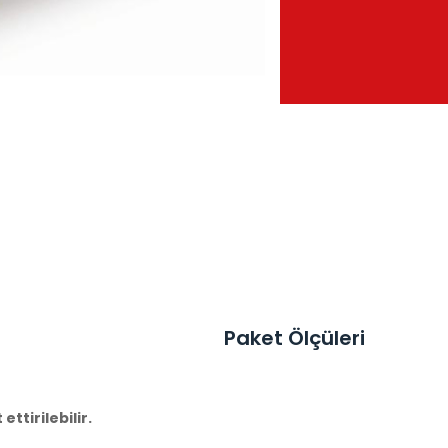
Paket Ölçüleri
ttirilebilir.