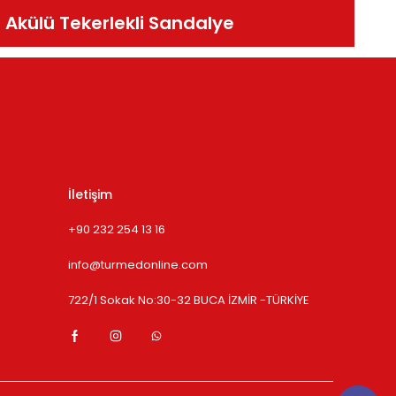
Akülü Tekerlekli Sandalye
İletişim
+90 232 254 13 16
info@turmedonline.com
722/1 Sokak No:30-32 BUCA İZMİR -TÜRKİYE