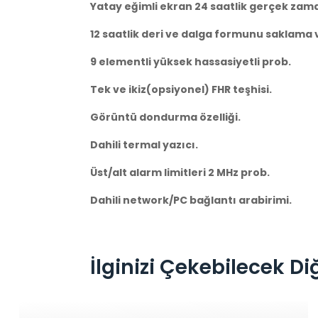
Yatay eğimli ekran 24 saatlik gerçek zam
12 saatlik deri ve dalga formunu saklama 
9 elementli yüksek hassasiyetli prob.
Tek ve ikiz(opsiyonel) FHR teşhisi.
Görüntü dondurma özelliği.
Dahili termal yazıcı.
Üst/alt alarm limitleri 2 MHz prob.
Dahili network/PC bağlantı arabirimi.
İlginizi Çekebilecek Di